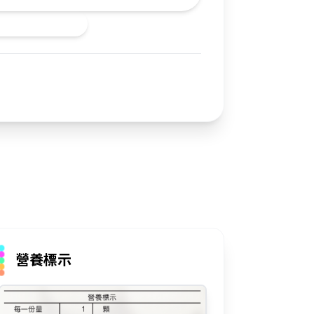
長發育與生殖機能。
立即購買
營養標示