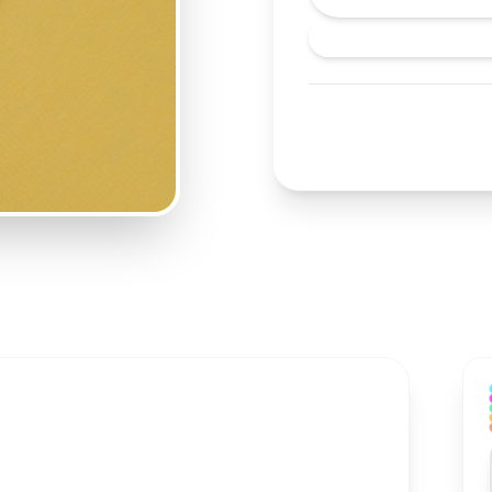
鋅：-有助於維持生