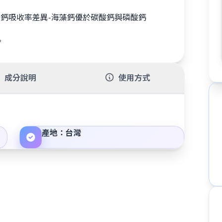
收，鈣吸收率差異-海藻鈣優於碳酸鈣與磷酸鈣
育與生殖機能。
成分說明
使用方式
產地：台灣