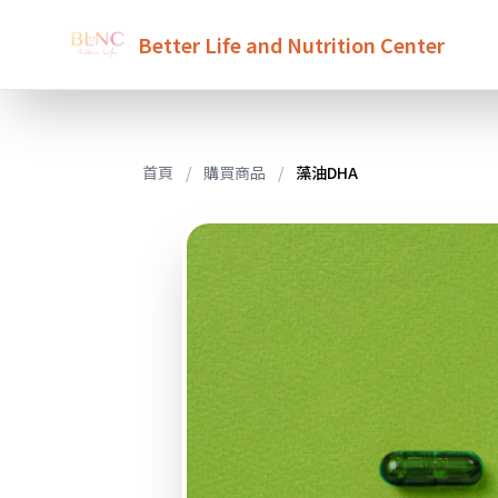
Better Life and Nutrition Center
首頁
/
購買商品
/
藻油DHA