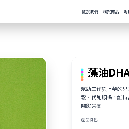
關於我們
購買商品
消
藻油DH
幫助工作與上學的思
鬆、代謝順暢，維持
關鍵營養
產品特色