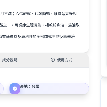
。
歲月不減；心情輕鬆、代謝順暢，維持晶亮好視
不飽和脂肪酸之一，可調節生理機能，相較於魚油，藻油取
。
，使用特有藻種以及專利性的全密閉式生物反應器培
成分說明
使用方式
產地：台灣