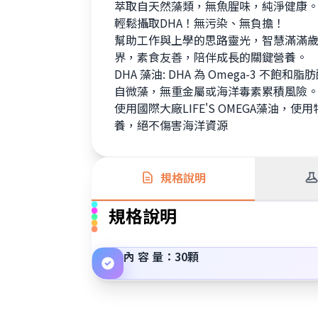
萃取自天然藻類，無魚腥味，純淨健康
輕鬆攝取DHA！無污染、無負擔！
幫助工作與上學的思路靈光，智慧滿滿
界，素食友善，陪伴成長的關鍵營養。
DHA 藻油: DHA 為 Omega-3 
自微藻，無重金屬或海洋毒素累積風險
使用國際大廠LIFE'S OMEGA藻油
養，絕不傷害海洋資源
規格說明
規格說明
內 容 量：30顆