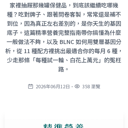
家裡抽屜那幾罐保健品，到底該繼續吃哪幾
種？吃對牌子、跟著問卷客製，常常還是補不
到位，因為真正左右差別的，是你天生的基因
底子。這篇精準營養完整指南帶你搞懂為什麼
一般做法不夠，以及 BLNC 如何用雙層基因分
析，從 11 種配方裡挑出最適合你的每月 6 種，
少走那條「每種試一輪、白花上萬元」的冤枉
路。
2026年06月12日
•
358 瀏覽