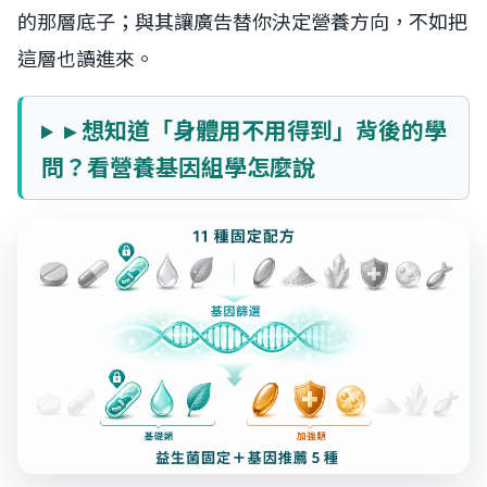
的那層底子；與其讓廣告替你決定營養方向，不如把
這層也讀進來。
▸ 想知道「身體用不用得到」背後的學
問？看營養基因組學怎麼說