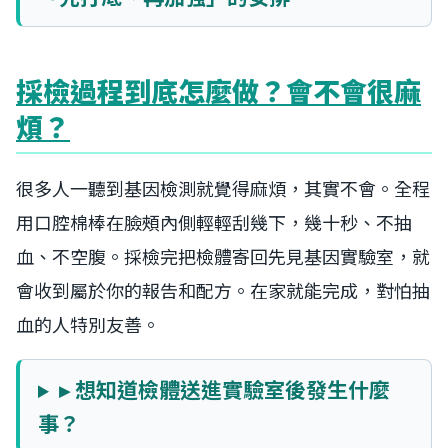
採檢過程到底怎麼做？會不會很麻
煩？
很多人一聽到基因檢測就覺得麻煩，其實不會。全程
用口腔棉棒在臉頰內側輕輕刮幾下，幾十秒、不抽
血、不空腹。採檢完把檢體寄回先見基因實驗室，就
會收到屬於你的報告和配方。在家就能完成，對怕抽
血的人特別友善。
▸ 想知道檢體送進實驗室後發生什麼
事？