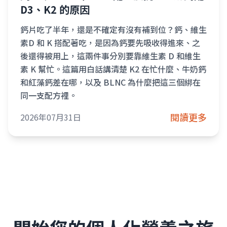
D3、K2 的原因
鈣片吃了半年，還是不確定有沒有補到位？鈣、維生
素D 和 K 搭配著吃，是因為鈣要先吸收得進來、之
後還得被用上，這兩件事分別要靠維生素 D 和維生
素 K 幫忙。這篇用白話講清楚 K2 在忙什麼、牛奶鈣
和紅藻鈣差在哪，以及 BLNC 為什麼把這三個綁在
同一支配方裡。
閱讀更多
2026年07月31日