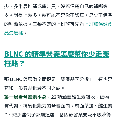
少、多半靠推薦或廣告買、沒搞清楚自己該補哪幾
支。對得上越多，越可能不是你不認真，是少了個準
的判斷依據。三餐不定的上班族可先看
上班族保健食
品怎麼挑
。
BLNC 的精準營養怎麼幫你少走冤
枉路？
那 BLNC 怎麼做？關鍵是「雙層基因分析」，這也是
它和一般客製化最不同之處。
第一層看營養素本身
，22 項涵蓋維生素吸收、礦物
質代謝、抗氧化能力的營養面向。前面葉酸、維生素
D、鐵那些例子都屬這層：基因影響某支吸不吸收得