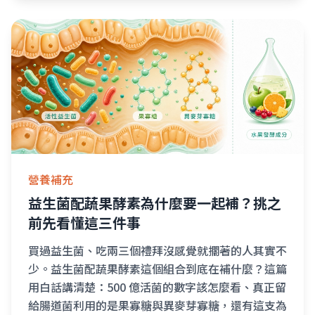
營養補充
益生菌配蔬果酵素為什麼要一起補？挑之
前先看懂這三件事
買過益生菌、吃兩三個禮拜沒感覺就擱著的人其實不
少。益生菌配蔬果酵素這個組合到底在補什麼？這篇
用白話講清楚：500 億活菌的數字該怎麼看、真正留
給腸道菌利用的是果寡糖與異麥芽寡糖，還有這支為