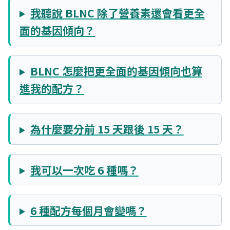
我聽說 BLNC 除了營養素還會看更全
面的基因傾向？
BLNC 怎麼把更全面的基因傾向也算
進我的配方？
為什麼要分前 15 天跟後 15 天？
我可以一次吃 6 種嗎？
6 種配方每個月會變嗎？