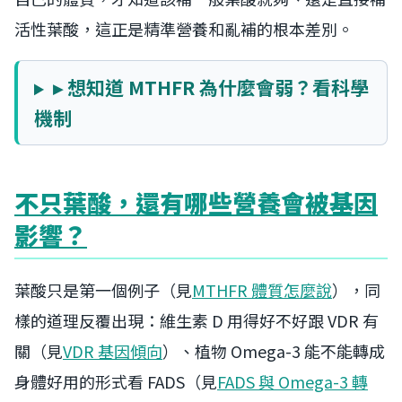
活性葉酸，這正是精準營養和亂補的根本差別。
▸ 想知道 MTHFR 為什麼會弱？看科學
機制
不只葉酸，還有哪些營養會被基因
影響？
葉酸只是第一個例子（見
MTHFR 體質怎麼說
），同
樣的道理反覆出現：維生素 D 用得好不好跟 VDR 有
關（見
VDR 基因傾向
）、植物 Omega-3 能不能轉成
身體好用的形式看 FADS（見
FADS 與 Omega-3 轉