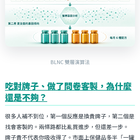
BLNC 雙層演算法
吃對牌子、做了問卷客製，為什麼
還是不夠？
很多人補不到位，第一個反應是換貴牌子，第二個是
找會客製的。兩條路都比亂買進步，但還差一步。
牌子貴不代表你吸收得了。市面上保健品多半「一罐