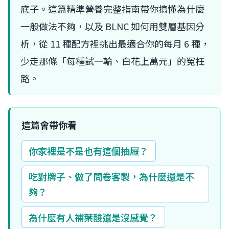
底子。這篇精準營養完整指南帶你搞懂為什麼
一般做法不夠，以及 BLNC 如何用雙層基因分
析，從 11 種配方裡挑出最適合你的每月 6 種，
少走那條「每種試一輪、白花上萬元」的冤枉
路。
這篇會帶你看
你家裡是不是也有這個抽屜？
吃對牌子、做了問卷客製，為什麼還是不
夠？
為什麼有人補葉酸還是沒感覺？