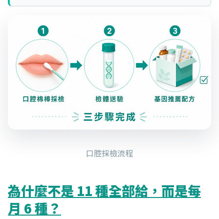
口腔採檢流程
為什麼不是 11 種全部給，而是每
月 6 種？