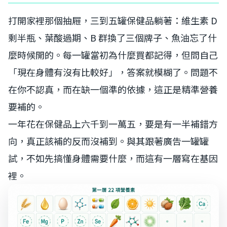
打開家裡那個抽屜，三到五罐保健品躺著：維生素 D
剩半瓶、葉酸過期、B 群換了三個牌子、魚油忘了什
麼時候開的。每一罐當初為什麼買都記得，但問自己
「現在身體有沒有比較好」，答案就模糊了。問題不
在你不認真，而在缺一個準的依據，這正是精準營養
要補的。
一年花在保健品上六千到一萬五，要是有一半補錯方
向，真正該補的反而沒補到。與其跟著廣告一罐罐
試，不如先搞懂身體需要什麼，而這有一層寫在基因
裡。