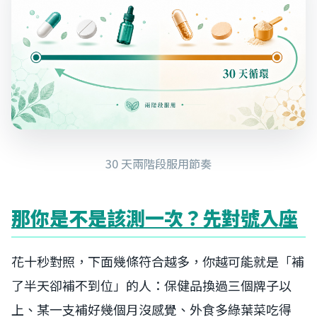
30 天兩階段服用節奏
那你是不是該測一次？先對號入座
花十秒對照，下面幾條符合越多，你越可能就是「補
了半天卻補不到位」的人：保健品換過三個牌子以
上、某一支補好幾個月沒感覺、外食多綠葉菜吃得