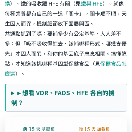
換
）、鐵的吸收跟 HFE 有關（見
鐵與 HFE
）。就像
每種營養都有自己的一道「關卡」，關卡順不順，天
生因人而異，機制細節放下面展開區。
共通點抓到了嗎：要補多少有公定基準、人人差不
多；但「吸不吸收得進去、該補哪種形式、哪幾支優
先」才因人而異，和你的基因底子息息相關。搞懂這
點，才知道該挑哪種基因型保健食品（見
保健食品怎
麼選
）。
▸ 想看 VDR、FADS、HFE 各自的機
制？