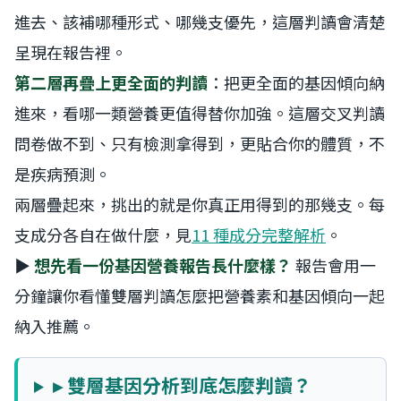
進去、該補哪種形式、哪幾支優先，這層判讀會清楚
呈現在報告裡。
第二層再疊上更全面的判讀
：把更全面的基因傾向納
進來，看哪一類營養更值得替你加強。這層交叉判讀
問卷做不到、只有檢測拿得到，更貼合你的體質，不
是疾病預測。
兩層疊起來，挑出的就是你真正用得到的那幾支。每
支成分各自在做什麼，見
11 種成分完整解析
。
▶
想先看一份基因營養報告長什麼樣？
報告會用一
分鐘讓你看懂雙層判讀怎麼把營養素和基因傾向一起
納入推薦。
▸ 雙層基因分析到底怎麼判讀？