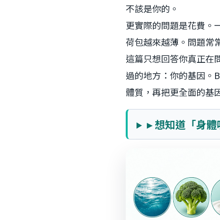
不該是你的。
更實際的問題是花費。
荷包越來越薄。問題常
這篇只想回答你真正在
過的地方：你的基因。B
體質，再把更全面的基因
▸ 想知道「身