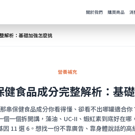
關於我們
購買商品
消
完整解析：基礎加強怎麼挑
營養補充
級保健食品成分完整解析：基
串保健食品成分你看得懂、卻看不出哪罐適合你？這篇
個一個拆開講，藻油、UC-II、蝦紅素到底好在
因 11 選 6。想找一份不靠廣告、靠身體說話的