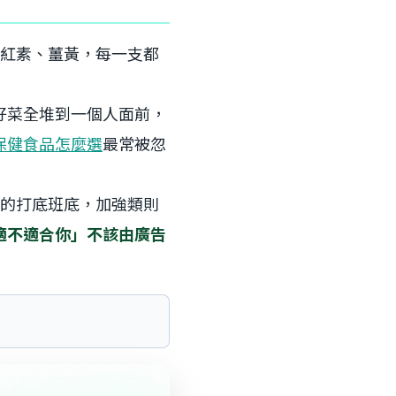
、蝦紅素、薑黃，每一支都
好菜全堆到一個人面前，
保健食品怎麼選
最常被忽
的打底班底，加強類則
適不適合你」不該由廣告