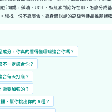
個拆開講，藻油、UC-II、蝦紅素到底好在哪，怎麼分成
選 6。想找一份不靠廣告、靠身體說話的高級營養品推薦邏
品成分，你真的看得懂哪罐適合你嗎？
麼不一定適合你？
適合每天打底？
才需要加強的？
 種裡，幫你挑出你的 6 種？