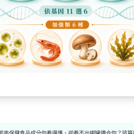
串保健食品成分你看得懂、卻看不出哪罐適合你？這篇把 BL