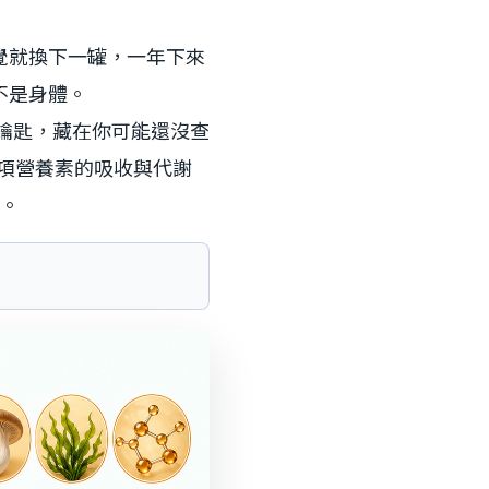
覺就換下一罐，一年下來
不是身體。
鑰匙，藏在你可能還沒查
 項營養素的吸收與代謝
支。