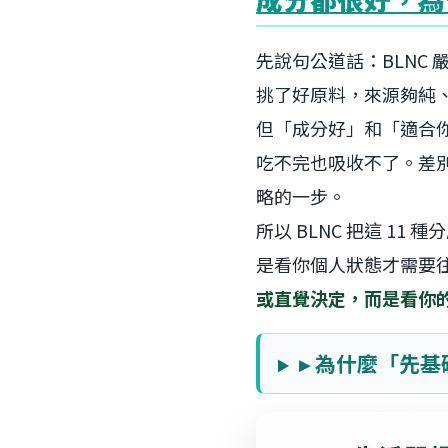
先說句公道話：BLNC 
挑了好原料，來源夠純
但「成分好」和「適合
吃不完也吸收不了。差
略的一步。
所以 BLNC 把這 11 種
是看你個人狀態才需要
或直覺決定，而是看你
▸ 為什麼「先