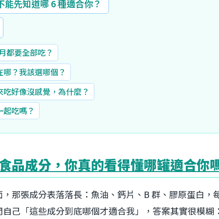
能先知道哪 6 種適合你？
個月都要全部吃？
在哪？我該選哪個？
來吃好像沒感覺，為什麼？
一起吃嗎？
食品成分，你真的看得懂哪罐適合你
面，那張成分表落落長：魚油、鈣片、B 群、膠原蛋白，
問自己「這些成分到底哪個才適合我」，答案其實很模糊