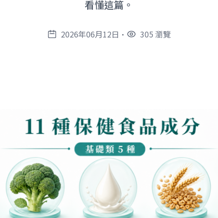
看懂這篇。
2026年06月12日
•
305 瀏覽