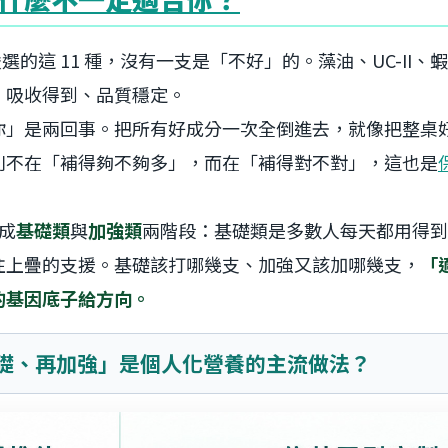
嚴選的這 11 種，沒有一支是「不好」的。藻油、UC-II
、吸收得到、品質穩定。
你」是兩回事。把所有好成分一次全倒進去，就像把整桌
別不在「補得夠不夠多」，而在「補得對不對」，這也是
分成
基礎類
與
加強類
兩階段：基礎類是多數人每天都用得到
往上疊的支援。基礎該打哪幾支、加強又該加哪幾支，
「
的基因底子給方向。
基礎、再加強」是個人化營養的主流做法？