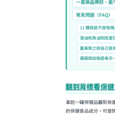
一直換品牌前，能不
常見問題（FAQ）
11 種我是不是每
藻油和魚油到底差
薑黃我之前自己買
基礎與加強是每天
翻到背標看保健
拿起一罐保健品翻到背
的保健食品成分。可是