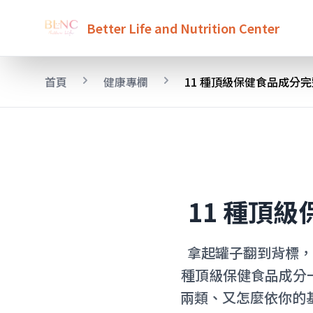
Better Life and Nutrition Center
首頁
健康專欄
11 種頂級保健食品成分
11 種頂
拿起罐子翻到背標，那
種頂級保健食品成分一
兩類、又怎麼依你的基