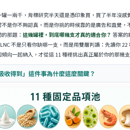
一罐一兩千，背標研究半天還是憑印象買，買了半年沒感
常不是你不夠認真，而是你挑的時候靠的是廣告和直覺，
問的那題：
這幾罐裡，到底哪幾支才真的適合你？
答案的
LNC 不是只看你缺哪一支，而是用雙層判讀：先讀你 22
傾向一起納入，才從這 11 種裡挑出真正屬於你的那幾
體吸收得到」這件事為什麼這麼關鍵？