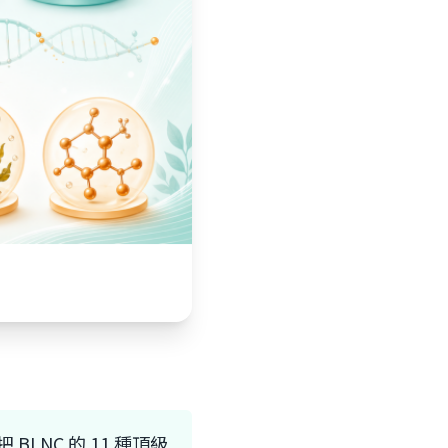
NC 的 11 種頂級